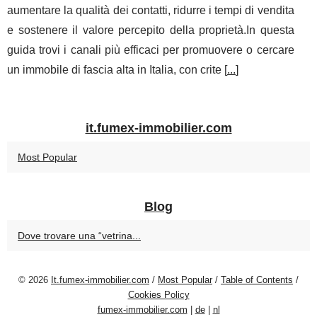
aumentare la qualità dei contatti, ridurre i tempi di vendita
e sostenere il valore percepito della proprietà.In questa
guida trovi i canali più efficaci per promuovere o cercare
un immobile di fascia alta in Italia, con crite [
...
]
it.fumex-immobilier.com
Most Popular
Blog
Dove trovare una “vetrina...
© 2026
It.fumex-immobilier.com
/
Most Popular
/
Table of Contents
/
Cookies Policy
fumex-immobilier.com
|
de
|
nl